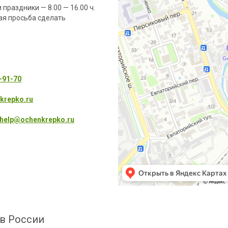
и праздники — 8.00 — 16.00 ч.
ная просьба сделать
8-91-70
krepko.ru
help@ochenkrepko.ru
в России