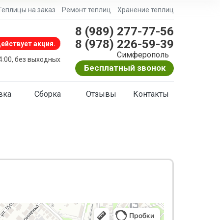
Теплицы на заказ
Ремонт теплиц
Хранение теплиц
8 (989) 277-77-56
8 (978) 226-59-39
ействует акция.
Симферополь
24:00, без выходных
Бесплатный звонок
вка
Сборка
Отзывы
Контакты