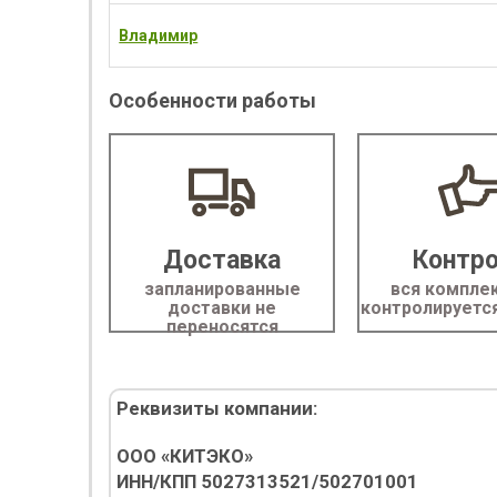
Владимир
Особенности работы
Доставка
Контр
запланированные
вся компле
доставки не
контролирует
переносятся
Реквизиты компании:
ООО «КИТЭКО»
ИНН/КПП 5027313521/502701001