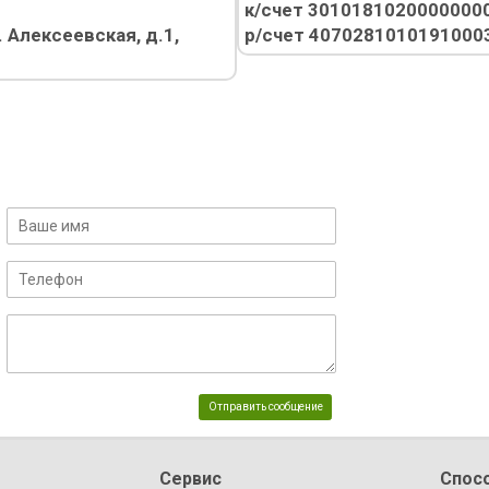
к/счет 3010181020000000
 Алексеевская, д.1,
р/счет 4070281010191000
Сервис
Спос