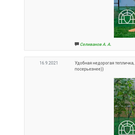
Селиванов А. А.
16.9.2021
Удобная недорогая тепличка, 
посерьезнее))