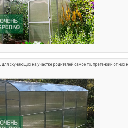
для скучающих на участке родителей самое то, претензий от них 