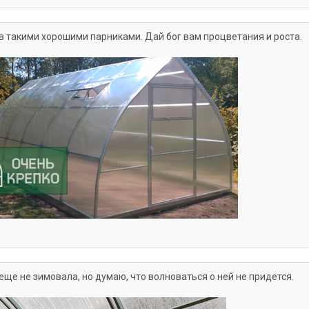
ов такими хорошими парниками. Дай бог вам процветания и роста.
еще не зимовала, но думаю, что волноваться о ней не придется.