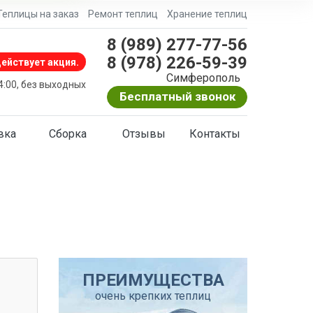
Теплицы на заказ
Ремонт теплиц
Хранение теплиц
8 (989) 277-77-56
8 (978) 226-59-39
ействует акция.
Симферополь
24:00, без выходных
Бесплатный звонок
вка
Сборка
Отзывы
Контакты
ПРЕИМУЩЕСТВА
очень крепких теплиц