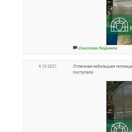
Соколова Людмила
4.10.2021
Отличная небольшая теплица, 
поступало.