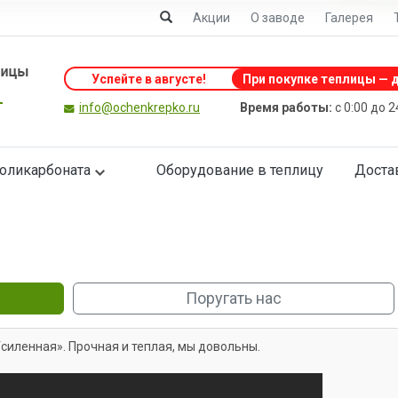
Акции
О заводе
Галерея
Успейте в августе
!
При покупке теплицы — д
info@ochenkrepko.ru
Время работы:
с 0:00 до 
поликарбоната
Оборудование в теплицу
Доста
Поругать нас
силенная». Прочная и теплая, мы довольны.