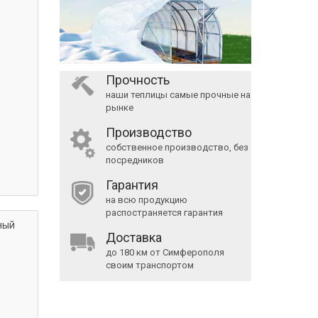
Прочность
наши теплицы самые прочные на
рынке
Производство
собственное производство, без
посредников
Гарантия
на всю продукцию
распостраняется гарантия
ный
Доставка
до 180 км от Симферополя
своим транспортом