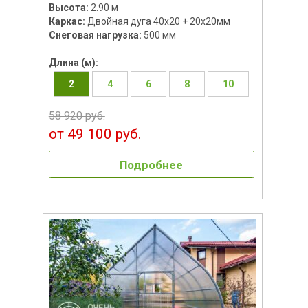
Высота:
2.90 м
Каркас:
Двойная дуга 40х20 + 20х20мм
Снеговая нагрузка:
500 мм
Длина (м):
2
4
6
8
10
58 920 руб.
от 49 100 руб.
Подробнее