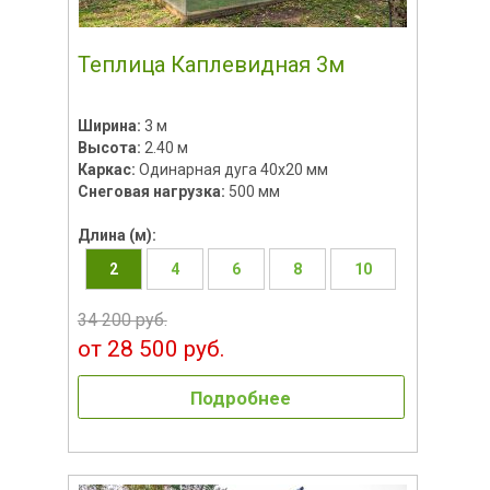
Теплица Каплевидная 3м
Ширина:
3 м
Высота:
2.40 м
Каркас:
Одинарная дуга 40х20 мм
Снеговая нагрузка:
500 мм
Длина (м):
2
4
6
8
10
34 200 руб.
от 28 500 руб.
Подробнее