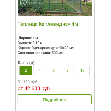
Теплица Каплевидная 4м
Ширина:
4 м
Высота:
3.10 м
Каркас:
Одинарная дуга 40х20 мм
Снеговая нагрузка:
500 мм
Длина (м):
2
4
6
8
10
51 120 руб.
от 42 600 руб.
Подробнее