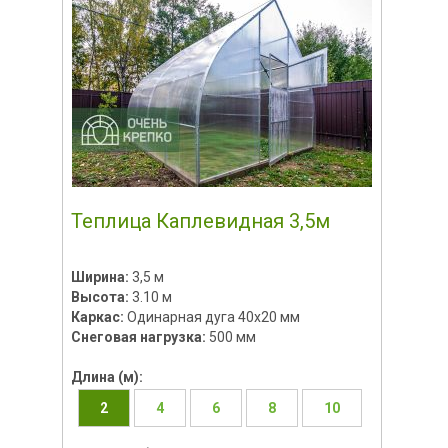
Теплица Каплевидная 3,5м
Ширина:
3,5 м
Высота:
3.10 м
Каркас:
Одинарная дуга 40х20 мм
Снеговая нагрузка:
500 мм
Длина (м):
2
4
6
8
10