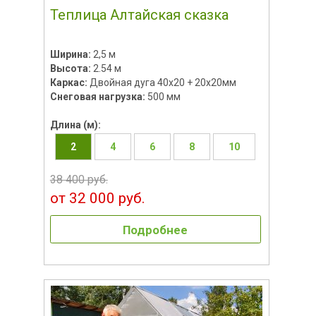
Теплица Алтайская сказка
Ширина:
2,5 м
Высота:
2.54 м
Каркас:
Двойная дуга 40х20 + 20х20мм
Снеговая нагрузка:
500 мм
Длина (м):
2
4
6
8
10
38 400 руб.
от 32 000 руб.
Подробнее