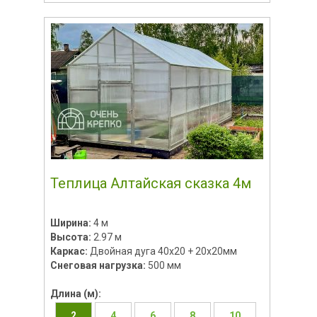
Теплица Алтайская сказка 4м
Ширина:
4 м
Высота:
2.97 м
Каркас:
Двойная дуга 40х20 + 20х20мм
Снеговая нагрузка:
500 мм
Длина (м):
2
4
6
8
10