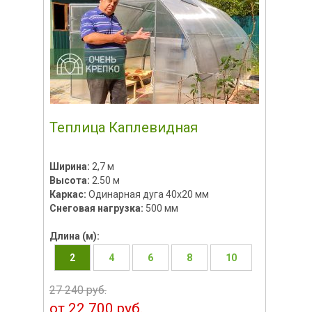
Теплица Каплевидная
Ширина:
2,7 м
Высота:
2.50 м
Каркас:
Одинарная дуга 40х20 мм
Снеговая нагрузка:
500 мм
Длина (м):
2
4
6
8
10
27 240 руб.
от 22 700 руб.